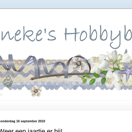
onderdag 16 september 2010
Weer een jaartje er bij!