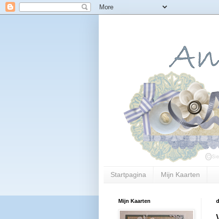
Startpagina
Mijn Kaarten
Mijn Kaarten
d