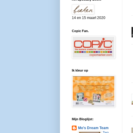
14 en 15 maart 2020
Copic Fan.
Ik kleur op
Mijn Bloglijst:
Mo's Dream Team
Two