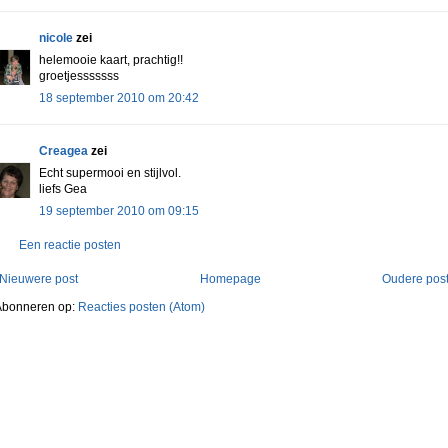
nicole
zei
helemooie kaart, prachtig!!
groetjesssssss
18 september 2010 om 20:42
Creagea
zei
Echt supermooi en stijlvol.
liefs Gea
19 september 2010 om 09:15
Een reactie posten
Nieuwere post
Homepage
Oudere pos
Abonneren op:
Reacties posten (Atom)