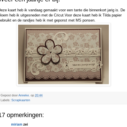
eze kaart heb ik vandaag gemaakt voor een tante die binnenkort jarig is. De
loem heb ik uitgesneden met de Cricut.Voor deze kaart heb ik Tilda papier
gebruikt en de randjes heb ik met geponst met MS ponsen.
Gepost door
Anneke.
op
20:44
Labels:
Scrapkaarten
17 opmerkingen:
miriam
zei