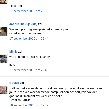
Liefs Riet.
17 september 2010 om 20:38
Jacqueline (Sjakkie)
zei
Wat een prachtig kaartje Anneke, heel stijlvol!
Groetjes van Jacqueline
17 september 2010 om 22:44
Milnie
zei
wat een leuk en stijlvol kaartje!
liefs
17 september 2010 om 22:49
Baukje
zei
Hallo Anneke sorry dat ik zo laat reageer op die schitterende kaart van
jou zit net even weer achter de computer ben behoorlijk verkouden
gaat op dit moment wel weer een beetje
Groetjes Baukje
18 september 2010 om 19:47