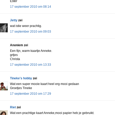
Ester
17 september 2010 om 08:14
Jetty
zei
wat istie weer prachtig.
17 september 2010 om 09:03
Anoniem zei
Een fijn, warm kaartje Anneke.
grtjes
Christa
17 september 2010 om 13:33
Tineke's hobby
zei
Wat een super mooie kaart heel erg mooi gedaan
Groetjes Tineke
17 september 2010 om 17:29
Riet
zei
Wat een prachtige kaart Anneke,mooi papier heb je gebruikt.