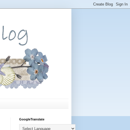
GoogleTranslate